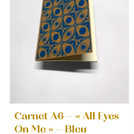
Carnet A6 – « All Eyes
On Me » – Bleu