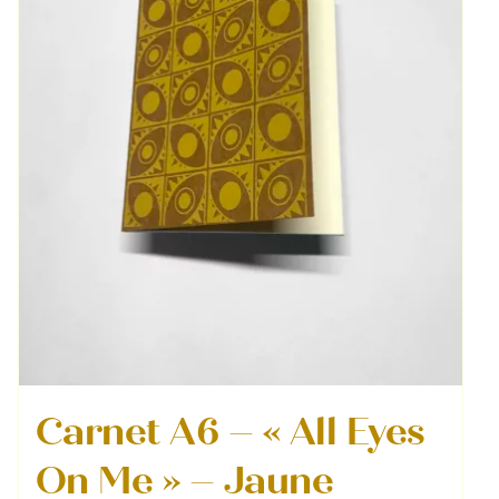
Carnet A6 – « All Eyes
On Me » – Jaune