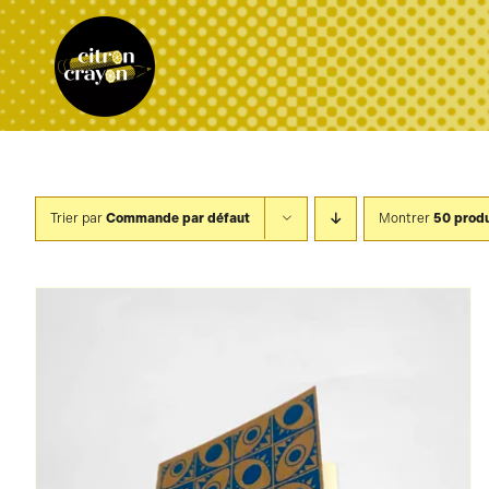
Passer
au
contenu
Trier par
Commande par défaut
Montrer
50 produ