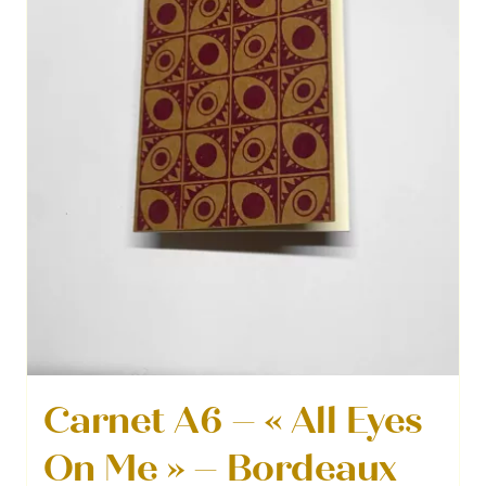
Carnet A6 – « All Eyes
On Me » – Bordeaux