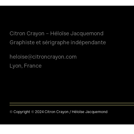
Citron Crayon – Héloïse Jacquemond
Graphiste et sérigraphe indépendante
heloise@citroncrayon.com
Lyon, France
© Copyright © 2024 Citron Crayon / Héloïse Jacquemond