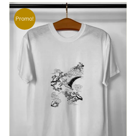
Contact
Promo!
Mon Compte
Panier