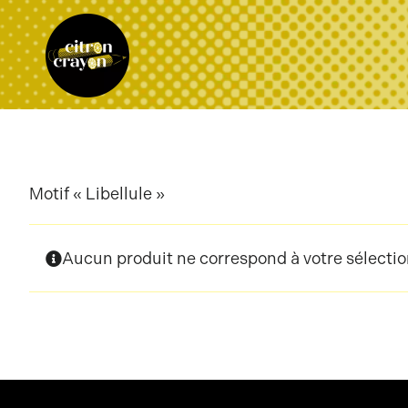
Passer
au
contenu
Motif « Libellule »
Aucun produit ne correspond à votre sélectio