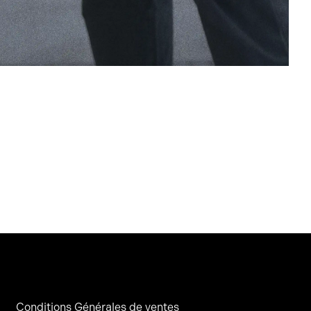
Conditions Générales de ventes