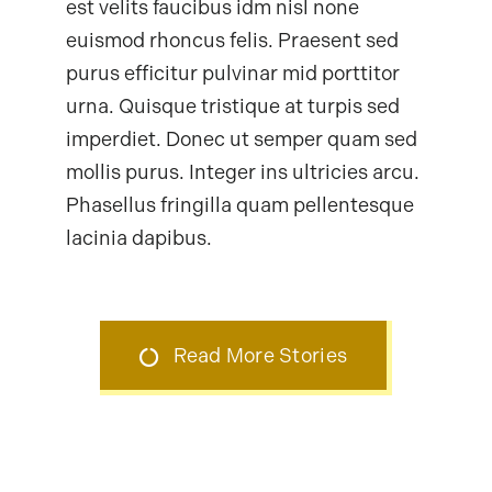
est velits faucibus idm nisl none
euismod rhoncus felis. Praesent sed
purus efficitur pulvinar mid porttitor
urna. Quisque tristique at turpis sed
imperdiet. Donec ut semper quam sed
mollis purus. Integer ins ultricies arcu.
Phasellus fringilla quam pellentesque
lacinia dapibus.
Read More Stories