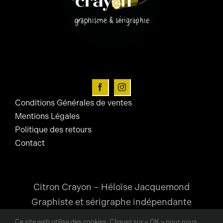
Conditions Générales de ventes
Mentions Légales
Politique des retours
Contact
Citron Crayon – Héloïse Jacquemond
Graphiste et sérigraphe indépendante
Ce site web utilise des cookies. Cliquez sur « OK » pour nous