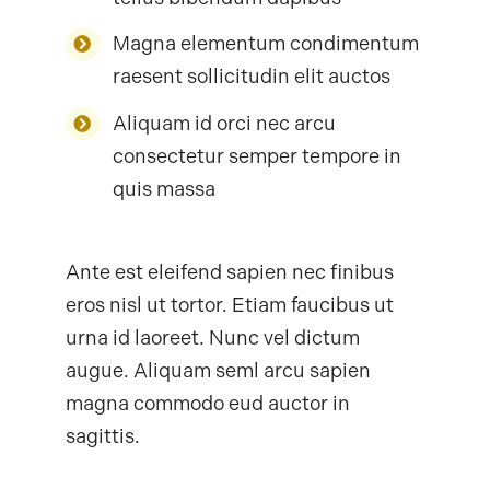
Magna elementum condimentum
raesent sollicitudin elit auctos
Aliquam id orci nec arcu
consectetur semper tempore in
quis massa
Ante est eleifend sapien nec finibus
eros nisl ut tortor. Etiam faucibus ut
urna id laoreet. Nunc vel dictum
augue. Aliquam seml arcu sapien
magna commodo eud auctor in
sagittis.