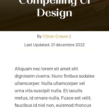
Contact
Design
Mon Compte
By
Citron-Crayon
|
Panier
Last Updated: 21 décembre 2022
Aliquam nec lorem sit amet elit
dignissim viverra. Nunc finibus sodales
ullamcorper. Nulla ullamcorper vel
urna vita suscipit nulla. Et iaculis
metus, id ornare nulla. Fusce est velit,
faucibus id nisl non, euismod rhoncus