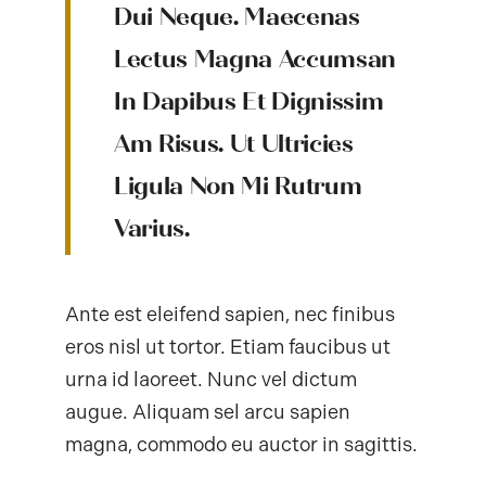
Dui Neque. Maecenas
Lectus Magna Accumsan
In Dapibus Et Dignissim
Am Risus. Ut Ultricies
Ligula Non Mi Rutrum
Varius.
Ante est eleifend sapien, nec finibus
eros nisl ut tortor. Etiam faucibus ut
urna id laoreet. Nunc vel dictum
augue. Aliquam sel arcu sapien
magna, commodo eu auctor in sagittis.