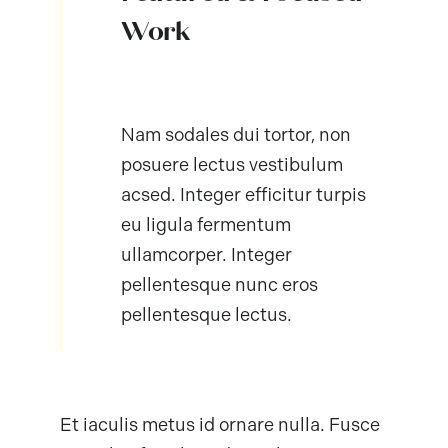
Work
Nam sodales dui tortor, non
posuere lectus vestibulum
acsed. Integer efficitur turpis
eu ligula fermentum
ullamcorper. Integer
pellentesque nunc eros
pellentesque lectus.
Et iaculis metus id ornare nulla. Fusce