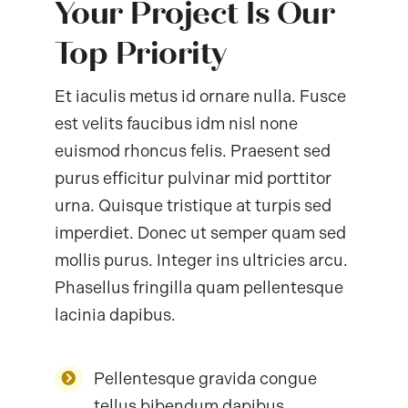
Your Project Is Our
Top Priority
Et iaculis metus id ornare nulla. Fusce
est velits faucibus idm nisl none
euismod rhoncus felis. Praesent sed
purus efficitur pulvinar mid porttitor
urna. Quisque tristique at turpis sed
imperdiet. Donec ut semper quam sed
mollis purus. Integer ins ultricies arcu.
Phasellus fringilla quam pellentesque
lacinia dapibus.
Pellentesque gravida congue
tellus bibendum dapibus