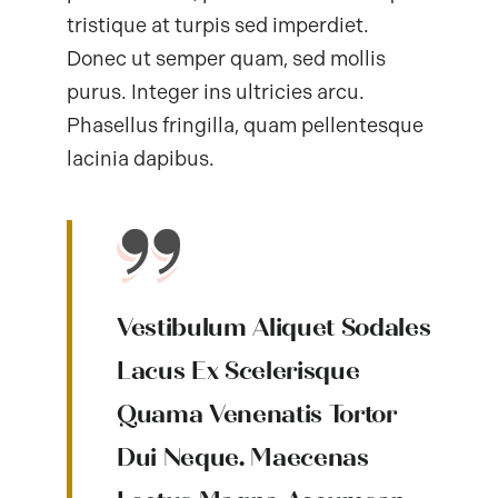
tristique at turpis sed imperdiet.
Donec ut semper quam, sed mollis
purus. Integer ins ultricies arcu.
Phasellus fringilla, quam pellentesque
lacinia dapibus.
Vestibulum Aliquet Sodales
Lacus Ex Scelerisque
Quama Venenatis Tortor
Dui Neque. Maecenas