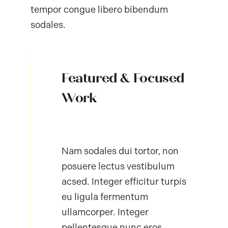
tempor congue libero bibendum
sodales.
Featured & Focused
Work
Nam sodales dui tortor, non
posuere lectus vestibulum
acsed. Integer efficitur turpis
eu ligula fermentum
ullamcorper. Integer
pellentesque nunc eros