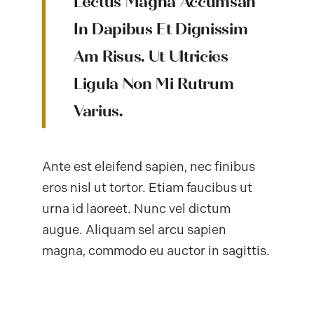
Lectus Magna Accumsan
In Dapibus Et Dignissim
Am Risus. Ut Ultricies
Ligula Non Mi Rutrum
Varius.
Ante est eleifend sapien, nec finibus
eros nisl ut tortor. Etiam faucibus ut
urna id laoreet. Nunc vel dictum
augue. Aliquam sel arcu sapien
magna, commodo eu auctor in sagittis.