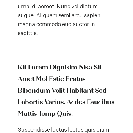
urna id laoreet. Nunc vel dictum
augue. Aliquam seml arcu sapien
magna commodo eud auctor in
sagittis.
Kit Lorem Dignisim Nisa Sit
Amet Mol Estie Eratns
Bibendum Velit Habitant Sed
Lobortis Varius. Acdes Faucibus
Mattis Temp Quis.
Suspendisse luctus lectus quis diam