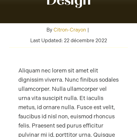
Contact
By
Citron-Crayon
|
Mon Compte
Last Updated: 22 décembre 2022
Panier
Aliquam nec lorem sit amet elit
dignissim viverra. Nunc finibus sodales
ullamcorper. Nulla ullamcorper vel
urna vita suscipit nulla. Et iaculis
metus, id ornare nulla. Fusce est velit,
faucibus id nisl non, euismod rhoncus
felis. Praesent sed purus efficitur
pulvinar mi id, porttitor urna. Quisque