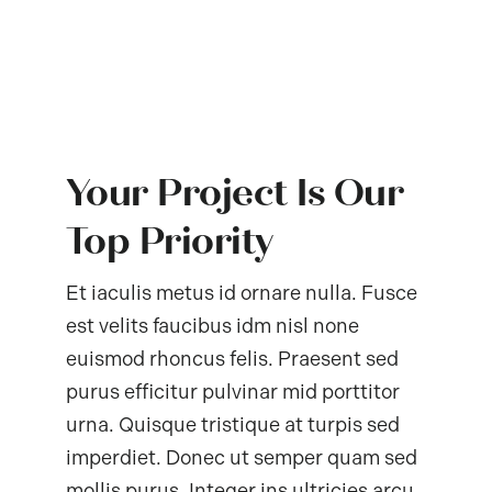
Your Project Is Our
Top Priority
Et iaculis metus id ornare nulla. Fusce
est velits faucibus idm nisl none
euismod rhoncus felis. Praesent sed
purus efficitur pulvinar mid porttitor
urna. Quisque tristique at turpis sed
imperdiet. Donec ut semper quam sed
mollis purus. Integer ins ultricies arcu.