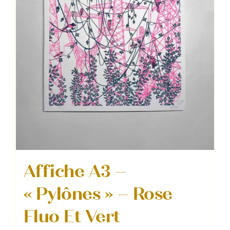
Affiche A3 –
« Pylônes » – Rose
Fluo Et Vert