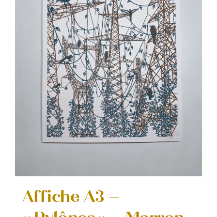
Affiche A3 –