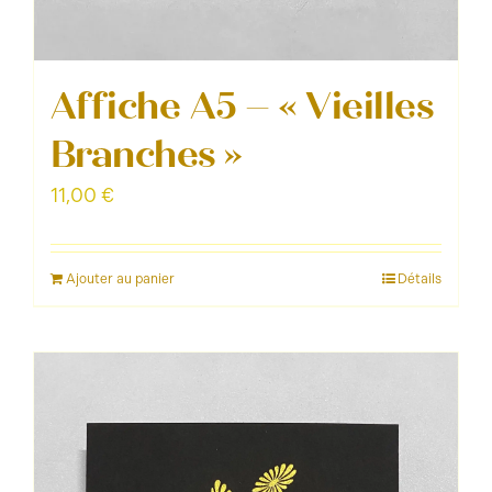
Affiche A5 – « Vieilles
Branches »
11,00
€
Ajouter au panier
Détails