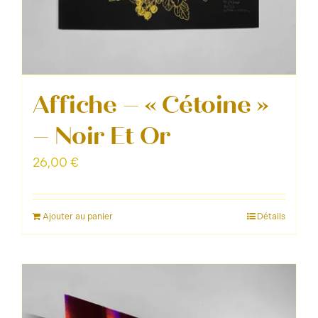
Affiche – « Cétoine »
– Noir Et Or
26,00
€
Ajouter au panier
Détails