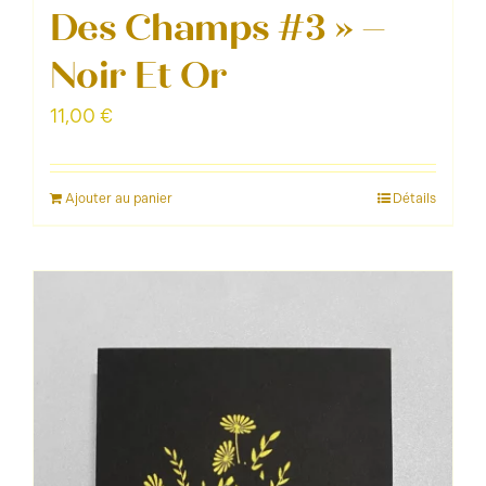
Des Champs #3 » –
Noir Et Or
11,00
€
Ajouter au panier
Détails