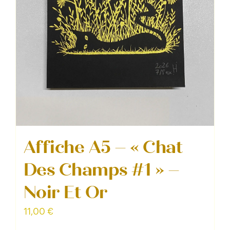
Affiche A5 – « Chat
Des Champs #1 » –
Noir Et Or
11,00
€