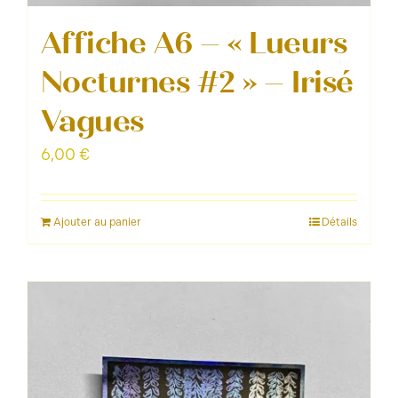
Affiche A6 – « Lueurs
Nocturnes #2 » – Irisé
Vagues
6,00
€
Ajouter au panier
Détails