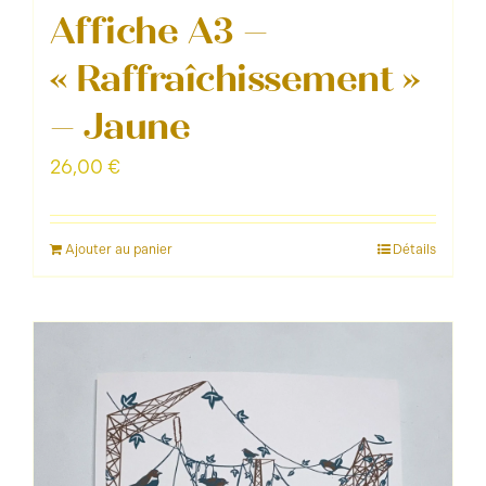
Affiche A3 –
« Raffraîchissement »
– Jaune
26,00
€
Ajouter au panier
Détails