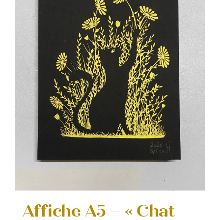
Affiche A5 – « Chat