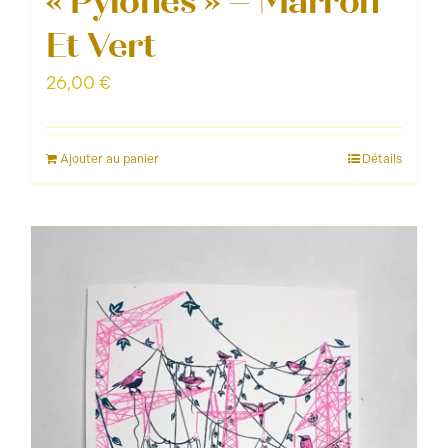
« Pylônes » – Marron
Et Vert
26,00
€
Ajouter au panier
Détails