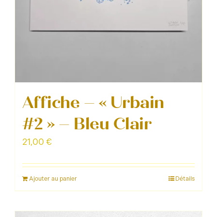
Affiche – « Urbain
#2 » – Bleu Clair
21,00
€
Ajouter au panier
Détails