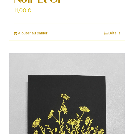
11,00
€
Ajouter au panier
Détails