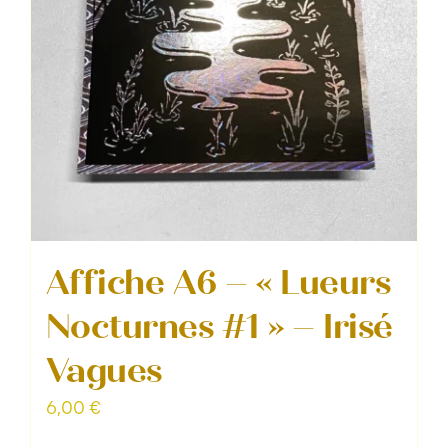
Affiche A6 – « Lueurs
Nocturnes #1 » – Irisé
Vagues
6,00
€