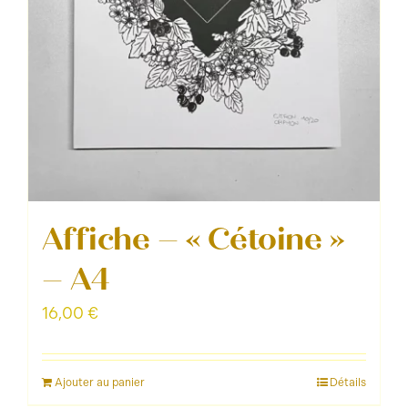
Affiche – « Cétoine »
– A4
16,00
€
Ajouter au panier
Détails