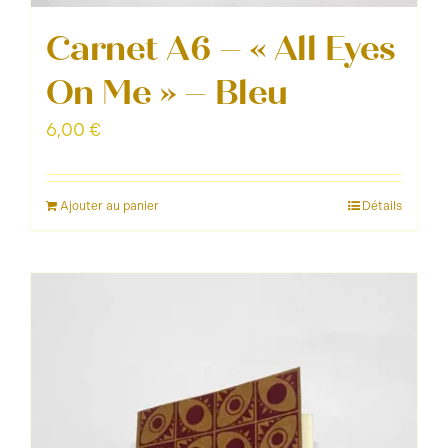
Carnet A6 – « All Eyes
On Me » – Bleu
6,00
€
Ajouter au panier
Détails