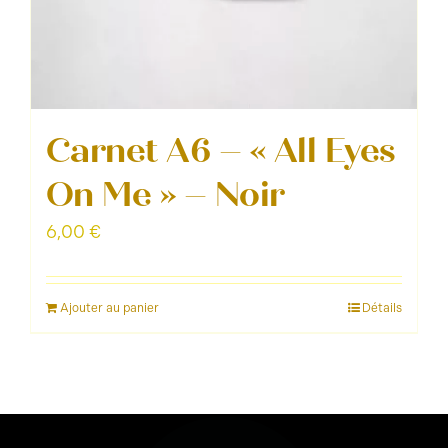
Carnet A6 – « All Eyes
On Me » – Noir
6,00
€
Ajouter au panier
Détails