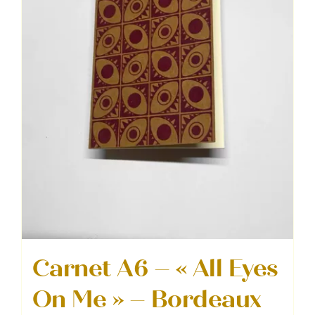
Carnet A6 – « All Eyes
On Me » – Bordeaux