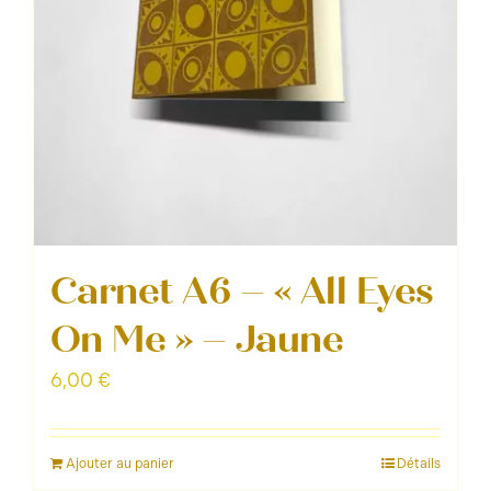
Carnet A6 – « All Eyes
On Me » – Jaune
6,00
€
Ajouter au panier
Détails