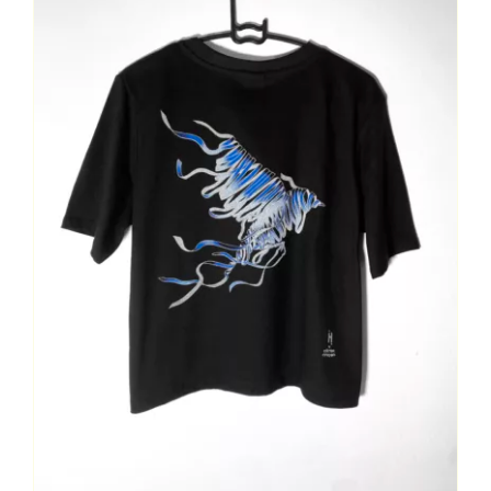
Contact
Mon Compte
Panier