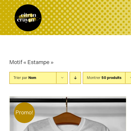
Passer
au
contenu
Motif « Estampe »
Trier par
Nom
Montrer
50 produits
Promo!