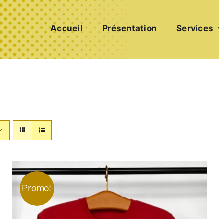
Accueil
Présentation
Services
Promo!