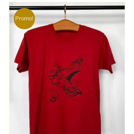
Contact
Promo!
Mon Compte
Panier