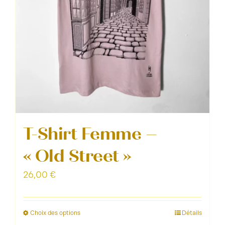
page
du
produit
T-Shirt Femme –
« Old Street »
26,00
€
Choix des options
Détails
Ce